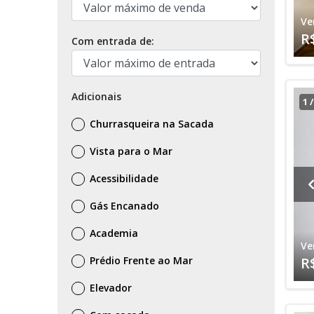
Ve
R
Com entrada de:
Adicionais
1
Churrasqueira na Sacada
Vista para o Mar
Acessibilidade
Gás Encanado
Academia
Ve
Prédio Frente ao Mar
R
Elevador