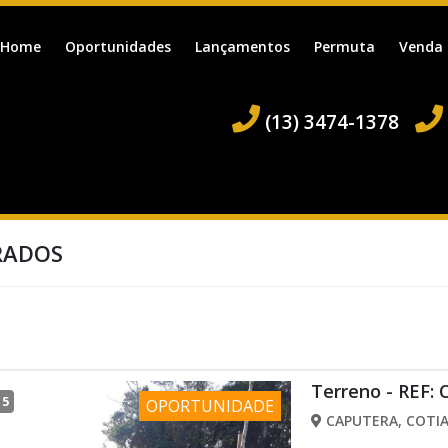
Home
Oportunidades
Lançamentos
Permuta
Venda
(13) 3474-1378
RADOS
Terreno - REF:
/
5
OPORTUNIDADE
CAPUTERA, COTIA 