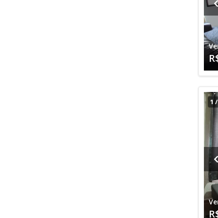
Ve
R
1
Ve
R