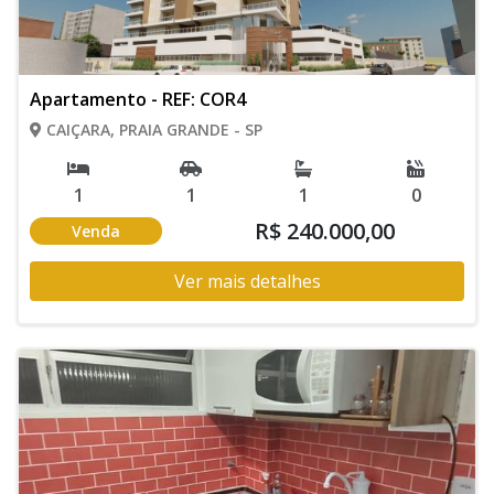
Apartamento - REF: COR4
CAIÇARA, PRAIA GRANDE - SP
1
1
1
0
R$ 240.000,00
Venda
Ver mais detalhes