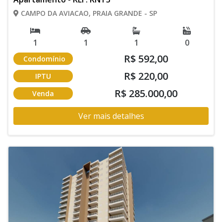
CAMPO DA AVIACAO, PRAIA GRANDE - SP
1
1
1
0
R$ 592,00
Condomínio
R$ 220,00
IPTU
R$ 285.000,00
Venda
Ver mais detalhes