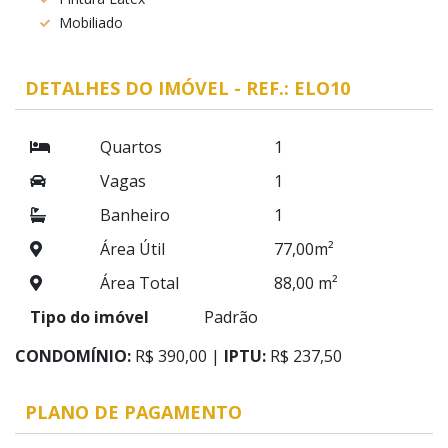
Mobiliado
DETALHES DO IMÓVEL - REF.: ELO10
Quartos
1
Vagas
1
Banheiro
1
Área Útil
77,00m²
Área Total
88,00 m²
Tipo do imóvel
Padrão
CONDOMÍNIO:
R$ 390,00 |
IPTU:
R$ 237,50
PLANO DE PAGAMENTO