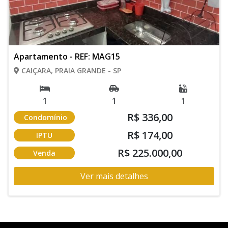
Apartamento - REF: MAG15
CAIÇARA, PRAIA GRANDE - SP
1
1
1
R$ 336,00
Condomínio
R$ 174,00
IPTU
R$ 225.000,00
Venda
Ver mais detalhes