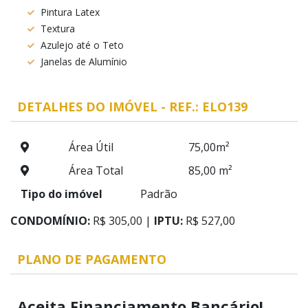
Pintura Latex
Textura
Azulejo até o Teto
Janelas de Alumínio
DETALHES DO IMÓVEL - REF.: ELO139
Área Útil
75,00m²
Área Total
85,00 m²
Tipo do imóvel
Padrão
CONDOMÍNIO:
R$ 305,00 |
IPTU:
R$ 527,00
PLANO DE PAGAMENTO
Aceita Financiamento Bancário!