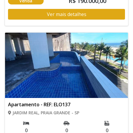
R$ 190.000,00
Venda
Ver mais detalhes
Apartamento - REF: ELO137
JARDIM REAL, PRAIA GRANDE - SP
0
0
0