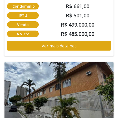
R$ 661,00
Condomínio
R$ 501,00
IPTU
R$ 499.000,00
Venda
R$ 485.000,00
Á Vista
Ver mais detalhes