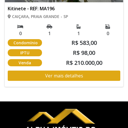
Kitinete - REF: MA196
CAIÇARA, PRAIA GRANDE - SP
0
1
1
0
R$ 583,00
Condomínio
R$ 98,00
IPTU
R$ 210.000,00
Venda
Ver mais detalhes