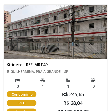
Kitinete - REF: MRT49
GUILHERMINA, PRAIA GRANDE - SP
0
1
1
0
R$ 245,65
Condomínio
R$ 68,04
IPTU