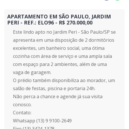
APARTAMENTO EM SÃO PAULO, JARDIM
PERI - REF.: ELO96 - R$ 270.000,00
Este lindo apto no Jardim Peri - São Paulo/SP se
apresenta em uma disposição de 2 dormitórios
excelentes, um banheiro social, uma ótima
cozinha com área de serviço e uma ampla sala
com espaço para 2 ambientes, além de uma
vaga de garagem.
O prédio também disponibiliza ao morador, um
salão de festas, piscina e portaria 24h.
Não perca a chance e agende já sua visita
conosco.
Contato:
Whatsapp (13) 9 9100-2649
Fixo (13) 3474-1378