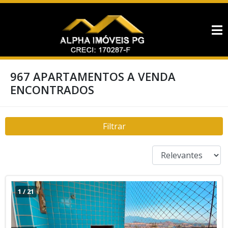
967 APARTAMENTOS A VENDA
ENCONTRADOS
Filtrar
1
/
21