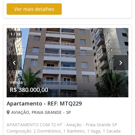
Ver mais detalhes
1
/
34
Venda
R$ 380.000,00
Apartamento - REF: MTQ229
AVIAÇÃO, PRAIA GRANDE - SP
APARTAMENTO COM 72 m² - Aviação - Praia Grande SP
Composição: 2 Dormitórios, 1 Banheiro, 1 Vaga, 1 Sacada