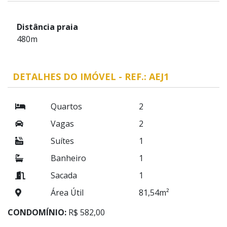
Distância praia
480m
DETALHES DO IMÓVEL - REF.: AEJ1
Quartos
2
Vagas
2
Suítes
1
Banheiro
1
Sacada
1
Área Útil
81,54m²
CONDOMÍNIO:
R$ 582,00