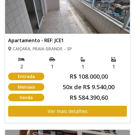
Apartamento - REF: JCE1
CAIÇARA, PRAIA GRANDE - SP
2
1
1
1
R$ 108.000,00
Entrada
50x de R$ 9.540,00
Mensais
R$ 584.390,60
Venda
Ver mais detalhes