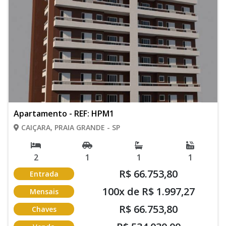
Apartamento - REF: HPM1
CAIÇARA, PRAIA GRANDE - SP
2
1
1
1
R$ 66.753,80
Entrada
100x de R$ 1.997,27
Mensais
R$ 66.753,80
Chaves