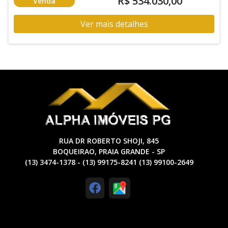
R$ 534.030,00
Venda
Ver mais detalhes
RUA DR ROBERTO SHOJI, 845
BOQUEIRAO, PRAIA GRANDE - SP
(13) 3474-1378 - (13) 99175-8241 (13) 99100-2649