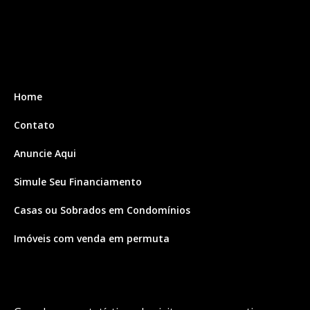
Home
Contato
Anuncie Aqui
Simule Seu Financiamento
Casas ou Sobrados em Condomínios
Imóveis com venda em permuta
Imóveis com Vista para o Mar
Apartamentos em Andar Alto