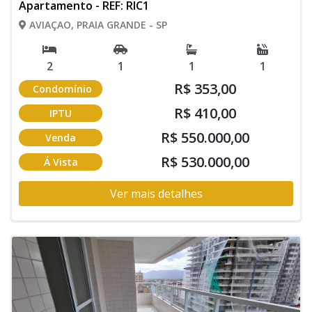
Apartamento - REF: RIC1
AVIAÇAO, PRAIA GRANDE - SP
2
1
1
1
R$ 353,00
Condomínio
R$ 410,00
IPTU
R$ 550.000,00
Venda
R$ 530.000,00
Á Vista
Ver mais detalhes